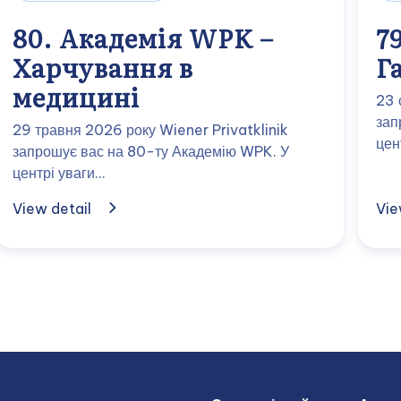
80. Академія WPK –
7
Харчування в
Г
медицині
23 
зап
29 травня 2026 року Wiener Privatklinik
цен
запрошує вас на 80-ту Академію WPK. У
центрі уваги…
View detail
Vie