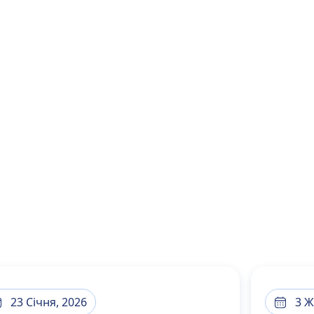
23 Січня, 2026
3 Ж