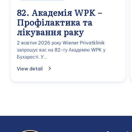
82. Академія WPK –
Профілактика та
лікування раку
2 жовтня 2026 року Wiener Privatklinik
запрошує вас на 82-гу Академію WPK у
Бухаресті. У…
View detail