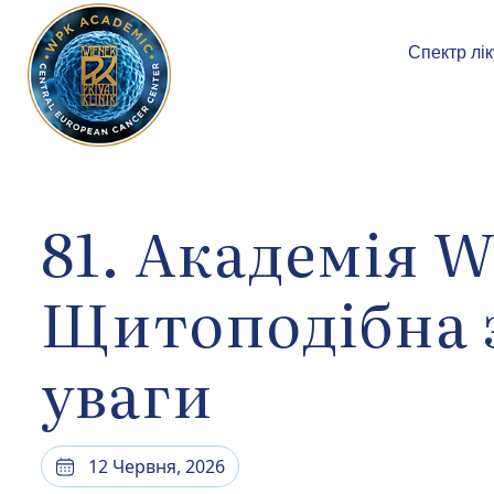
Спектр лі
81. Академія W
Щитоподібна з
уваги
12 Червня, 2026