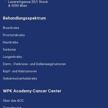
Lazarettgasse 25/1. Stock
A-1090 Wien
Behandlungsspektrum
Brustkrebs
Prostatakrebs
Hautkrebs
Sarkome
Lungenkrebs
Darm-, Pankreas- und Gallenwegstumoren
Kopf- und Halstumoren
Gebärmutterhalskrebs
WPK Academy Cancer Center
Über das ACC
Tumorboard