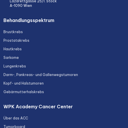
Lazarettgasse 25/1. Stock
A-1090 Wien
Behandlungsspektrum
Brustkrebs
Prostatakrebs
Hautkrebs
Sarkome
Lungenkrebs
Darm-, Pankreas- und Gallenwegstumoren
Kopf- und Halstumoren
Gebärmutterhalskrebs
WPK Academy Cancer Center
Über das ACC
Tumorboard