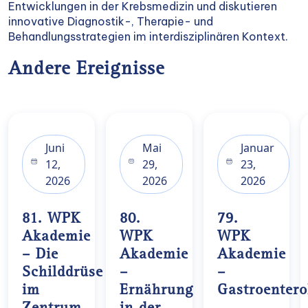
Entwicklungen in der Krebsmedizin und diskutieren
innovative Diagnostik-, Therapie- und
Behandlungsstrategien im interdisziplinären Kontext.
Andere Ereignisse
Juni
Mai
Januar
12,
29,
23,
2026
2026
2026
81. WPK
80.
79.
Akademie
WPK
WPK
– Die
Akademie
Akademie
Schilddrüse
–
–
im
Ernährung
Gastroentero