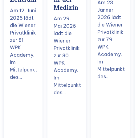
Zentrum
in der
Am 23.
Medizin
Jänner
Am 12. Juni
2026 lädt
2026 lädt
Am 29.
die Wiener
die Wiener
Mai 2026
Privatklinik
Privatklinik
lädt die
zur 79.
zur 81.
Wiener
WPK
WPK
Privatklinik
Academy.
Academy.
zur 80.
Im
Im
WPK
Mittelpunkt
Mittelpunkt
Academy.
des…
des…
Im
Mittelpunkt
des…