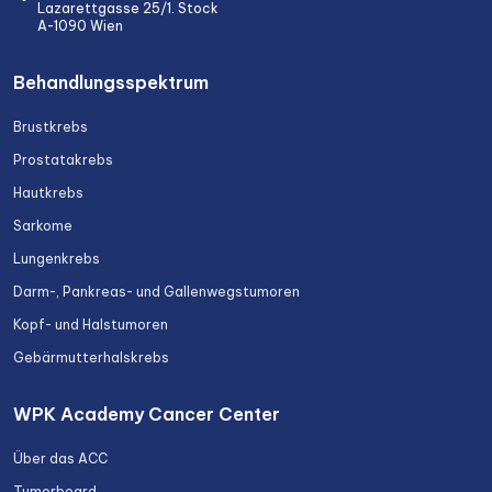
Lazarettgasse 25/1. Stock
A-1090 Wien
Behandlungsspektrum
Brustkrebs
Prostatakrebs
Hautkrebs
Sarkome
Lungenkrebs
Darm-, Pankreas- und Gallenwegstumoren
Kopf- und Halstumoren
Gebärmutterhalskrebs
WPK Academy Cancer Center
Über das ACC
Tumorboard