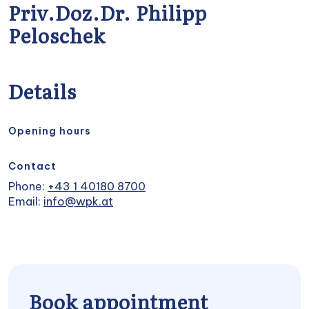
Priv.Doz.Dr. Philipp
Peloschek
Details
Opening hours
Contact
Phone:
+43 1 40180 8700
Email:
info@wpk.at
Book appointment