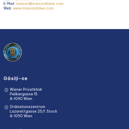
E-Mail:
maison@maisondidee.com
Web:
www.maisondidee.com
Găsiți-ne
Wiener Privatklinik
Pelikangasse 15
A-1090 Wien
Ordinationszentrum
Lazarettgasse 25/1. Stock
A-1090 Wien