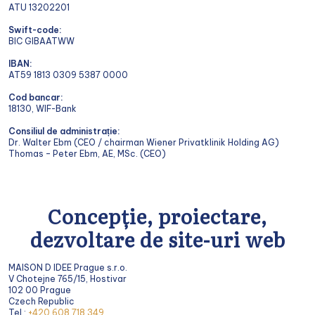
ATU 13202201
Swift-code:
BIC GIBAATWW
IBAN:
AT59 1813 0309 5387 0000
Cod bancar:
18130, WIF-Bank
Consiliul de administrație:
Dr. Walter Ebm (CEO / chairman Wiener Privatklinik Holding AG)
Thomas – Peter Ebm, AE, MSc. (CEO)
Concepție, proiectare,
dezvoltare de site-uri web
MAISON D IDEE Prague s.r.o.
V Chotejne 765/15, Hostivar
102 00 Prague
Czech Republic
Tel.:
+420 608 718 349