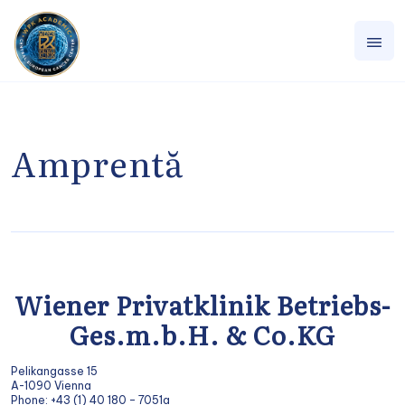
Amprentă
Wiener Privatklinik Betriebs-
Ges.m.b.H. & Co.KG
Pelikangasse 15
A-1090 Vienna
Phone: +43 (1) 40 180 – 7051a