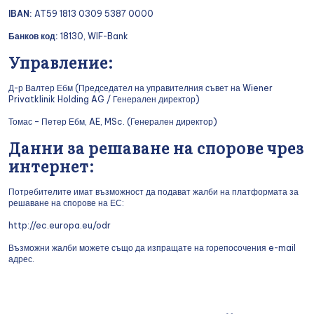
IBAN:
AT59 1813 0309 5387 0000
Банков код:
18130, WIF-Bank
Управление:
Д-р Валтер Ебм (Председател на управителния съвет на Wiener
Privatklinik Holding AG / Генерален директор)
Томас – Петер Ебм, AE, MSc. (Генерален директор)
Данни за решаване на спорове чрез
интернет:
Потребителите имат възможност да подават жалби на платформата за
решаване на спорове на ЕС:
http://ec.europa.eu/odr
Възможни жалби можете също да изпращате на горепосочения e-mail
адрес.