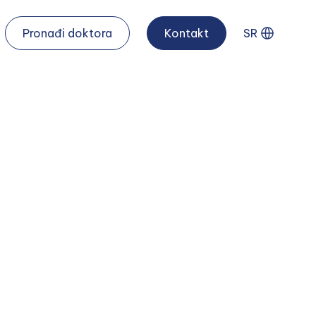
Pronađi doktora
Kontakt
SR