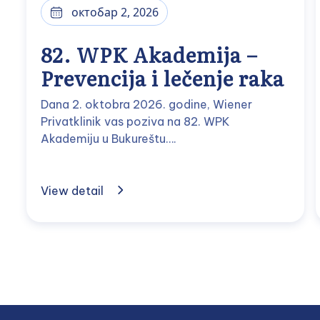
октобар 2, 2026
82. WPK Akademija –
Prevencija i lečenje raka
Dana 2. oktobra 2026. godine, Wiener
Privatklinik vas poziva na 82. WPK
Akademiju u Bukureštu….
View detail