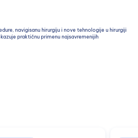
e, navigisanu hirurgiju i nove tehnologije u hirurgiji
kazuje praktičnu primenu najsavremenijih