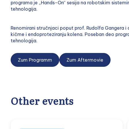
programa je „Hands-On“ sesija na robotskim sistemi
tehnologija.
Renomirani stručnjaci poput prof. Rudolfa Gangera i dr
kičme i endoproteziranju kolena. Poseban deo progr
tehnologija.
Zum Programm
Zum Aftermovie
Other events