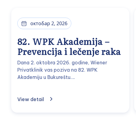
октобар 2, 2026
82. WPK Akademija –
Prevencija i lečenje raka
Dana 2. oktobra 2026. godine, Wiener
Privatklinik vas poziva na 82. WPK
Akademiju u Bukureštu….
View detail