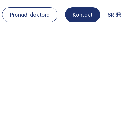
Pronađi doktora
Kontakt
SR