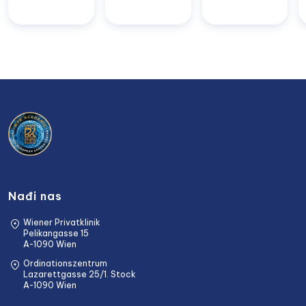
Nađi nas
Wiener Privatklinik
Pelikangasse 15
A-1090 Wien
Ordinationszentrum
Lazarettgasse 25/1. Stock
A-1090 Wien