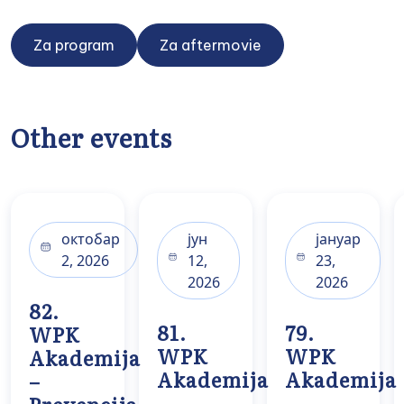
Za program
Za aftermovie
Other events
октобар
јун
јануар
2, 2026
12,
23,
2026
2026
82.
81.
79.
WPK
WPK
WPK
Akademija
Akademija
Akademija
–
–
–