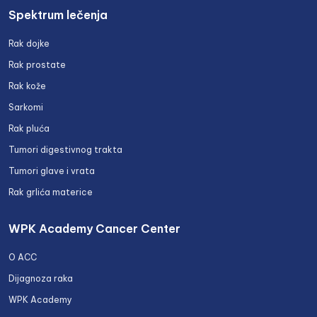
Spektrum lečenja
Rak dojke
Rak prostate
Rak kože
Sarkomi
Rak pluća
Tumori digestivnog trakta
Tumori glave i vrata
Rak grlića materice
WPK Academy Cancer Center
O ACC
Dijagnoza raka
WPK Academy