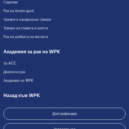
Саркоми
Pак на белия дроб
Чревни и панкреасни тумори
Тумори на главата и шията
Pак на шийката на матката
Академия за рак на WPK
За ACC
Диагноза рак
Академии на WPK
Назад към WPK
Докторфиндер