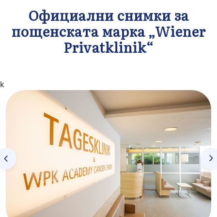
Официални снимки за
пощенската марка „Wiener
Privatklinik“
k