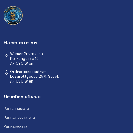
Намерете ни
Wiener Privatklinik
Pelikangasse 15
A-1090 Wien
Ordinationszentrum
Lazarettgasse 25/1. Stock
A-1090 Wien
Лечебен обхват
Pак на гърдата
Рак на простатата
Pак на кожата