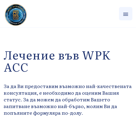
Лечение във WPK
ACC
За да Ви предоставим възможно най-качествената
консултация, е необходимо да оценим Вашия
статус. За да можем да обработим Вашето
запитване възможно най-бързо, молим Ви да
попълните формуляра по-долу.