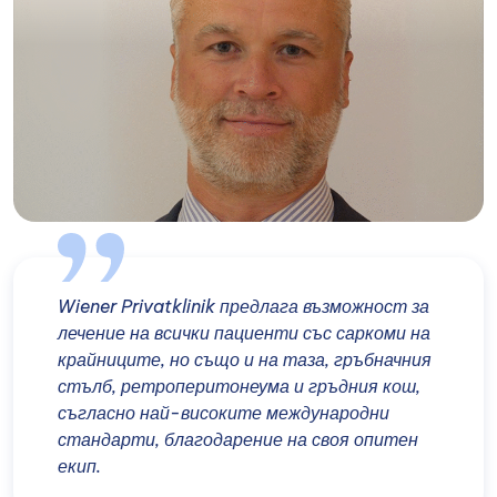
Wiener Privatklinik предлага възможност за
лечение на всички пациенти със саркоми на
крайниците, но също и на таза, гръбначния
стълб, ретроперитонеума и гръдния кош,
съгласно най-високите международни
стандарти, благодарение на своя опитен
екип.